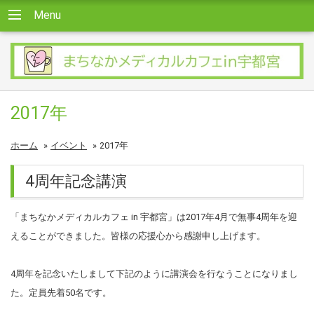
Menu
2017年
ホーム
»
イベント
»
2017年
4周年記念講演
「まちなかメディカルカフェ in 宇都宮」は2017年4月で無事4周年を迎
えることができました。皆様の応援心から感謝申し上げます。
4周年を記念いたしまして下記のように講演会を行なうことになりまし
た。定員先着50名です。