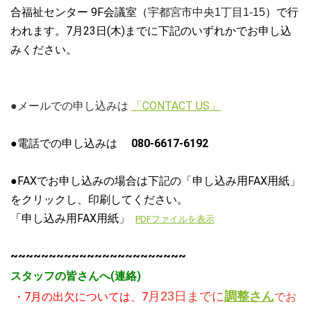
合福祉センター 9F会議室（
）で行
宇都宮市中央1丁目1-15
われます。7月23日(木)までに下記のいずれかでお申し込
みください。
●メールでの申し込みは
「CONTACT US」
●電話での申し込みは
080-6617-6192
●FAXでお申し込みの場合は下記の「申し込み用FAX用紙」
をクリックし、印刷してください。
「申し込み用FAX用紙」
PDFファイルを表示
~~~~~~~~~~~~~~~~~~~~~~~
スタッフの皆さんへ(連絡)
月23日までに
調整さん
・7月の
出欠については、7
でお