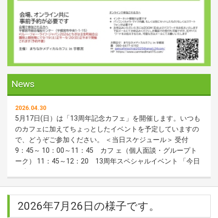
News
2026.04.30
5月17日(日）は「13周年記念カフェ」を開催します。いつも
のカフェに加えてちょっとしたイベントを予定していますの
で、どうぞご参加ください。 ＜当日スケジュール＞ 受付
9：45～ 10：00～11：45 カフ ェ（個人面談・グループト
ーク） 11：45～12：20 13周年スペシャルイベント 「今日
の幸せTOP10」 12：30 閉会
2025.12.27
2026年1月25日(日)は、カフェの後に勉強会を開催します。
2026年7月26日の様子です。
会場、オンラインどちらでも参加可能です。勉強会のみ、カ