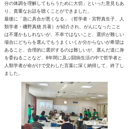
分の体調を理解してもらうために大切」といった意見もあ
り、貴重なお話を聴くことができました。
最後に「急に具合が悪くなる」（哲学者・宮野真生子、人
類学者・磯野真穂 共著）が紹介され、がんになったこと
は不運かもしれないが、不幸ではないこと、選択が難しい
場合にどちらを選んでもうまくいくか分からないが希望は
あること、合理的に選択するのは難しいが、選んだ道に身
を委ねることなど、8年間に及ぶ闘病生活の中で哲学者と
人類学者が命がけで交わした言葉に深く納得して、終了し
ました。