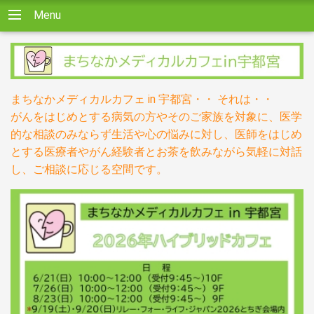
Menu
まちなかメディカルカフェ in 宇都宮・・ それは・・
がんをはじめとする病気の方やそのご家族を対象に、医学
的な相談のみならず生活や心の悩みに対し、医師をはじめ
とする医療者やがん経験者とお茶を飲みながら気軽に対話
し、ご相談に応じる空間です。